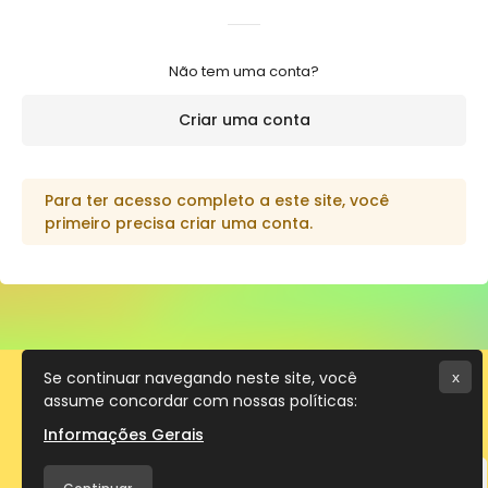
Criar uma conta
Para ter acesso completo a este site, você
primeiro precisa criar uma conta.
Se continuar navegando neste site, você
x
assume concordar com nossas políticas:
Informações Gerais