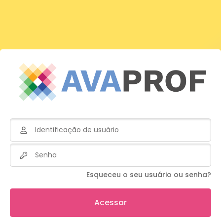
Ir para o conteúdo principal
Avançar para criar nova conta
Identificação de usuário
Senha
Esqueceu o seu usuário ou senha?
Acessar